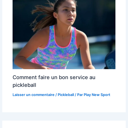
Comment faire un bon service au
pickleball
Laisser un commentaire
/
Pickleball
/ Par
Play New Sport