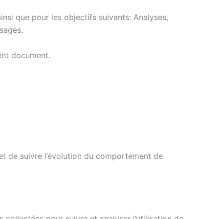
ainsi que pour les objectifs suivants: Analyses,
ssages.
sent document.
b et de suivre l’évolution du comportement de
collectées pour suivre et analyser l’utilisation de