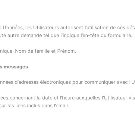
 Données, les Utilisateurs autorisent l’utilisation de ces dé
te autre demande tel que l’indique l’en-tête du formulaire.
onique, Nom de famille et Prénom.
des messages
nées d’adresses électroniques pour communiquer avec l’Uti
s concernant la date et l’heure auxquelles l’Utilisateur visio
r les liens inclus dans l’email.