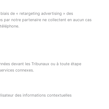
biais de « retargeting advertising » des
es par notre partenaire ne collectent en aucun cas
 téléphone.
onnées devant les Tribunaux ou à toute étape
 services connexes.
ilisateur des informations contextuelles