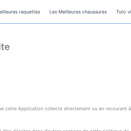
illeures raquettes
Les Meilleures chaussures
Tuto v
ite
ue cette Application collecte directement ou en recourant à