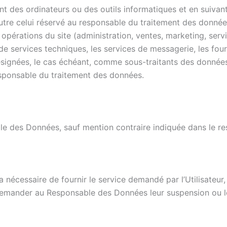
nt des ordinateurs ou des outils informatiques et en suivan
, outre celui réservé au responsable du traitement des donné
pérations du site (administration, ventes, marketing, servi
s de services techniques, les services de messagerie, les fo
ignées, le cas échéant, comme sous-traitants des données pa
sponsable du traitement des données.
le des Données, sauf mention contraire indiquée dans le r
nécessaire de fournir le service demandé par l’Utilisateur,
 demander au Responsable des Données leur suspension ou l