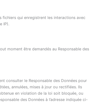
 fichiers qui enregistrent les interactions avec
e IP).
à tout moment être demandés au Responsable des
uvent consulter le Responsable des Données pour
ées, annulées, mises à jour ou rectifiées. Ils
enue en violation de la loi soit bloquée, ou
esponsable des Données à l’adresse indiquée ci-