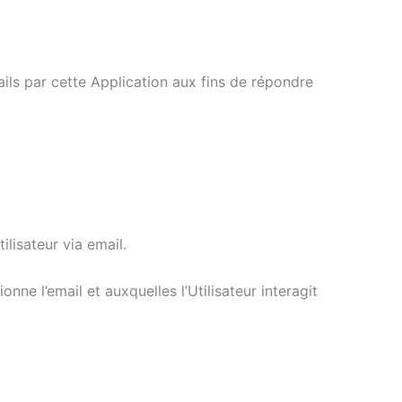
tails par cette Application aux fins de répondre
lisateur via email.
nne l’email et auxquelles l’Utilisateur interagit