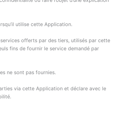
nfidentialité ou faire l’objet d’une explication
qu’il utilise cette Application.
services offerts par des tiers, utilisés par cette
seuls fins de fournir le service demandé par
les ne sont pas fournies.
rties via cette Application et déclare avec le
lité.