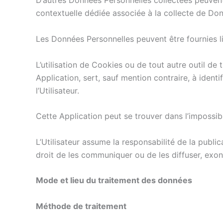
D’autres Données Personnelles collectées peuvent ê
contextuelle dédiée associée à la collecte de Do
Les Données Personnelles peuvent être fournies lib
L’utilisation de Cookies ou de tout autre outil de t
Application, sert, sauf mention contraire, à identi
l’Utilisateur.
Cette Application peut se trouver dans l’impossibi
L’Utilisateur assume la responsabilité de la publ
droit de les communiquer ou de les diffuser, exo
Mode et lieu du traitement des données
Méthode de traitement