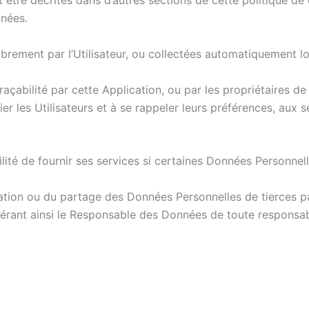
tre décrites dans d’autres sections de cette politique de co
nnées.
rement par l’Utilisateur, ou collectées automatiquement lors
raçabilité par cette Application, ou par les propriétaires de 
fier les Utilisateurs et à se rappeler leurs préférences, aux 
lité de fournir ses services si certaines Données Personnel
ication ou du partage des Données Personnelles de tierces pa
nérant ainsi le Responsable des Données de toute responsabi