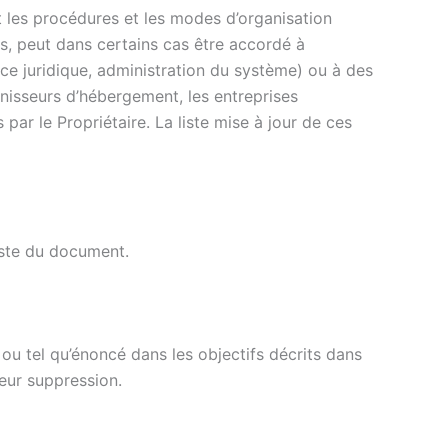
t les procédures et les modes d’organisation
es, peut dans certains cas être accordé à
ce juridique, administration du système) ou à des
urnisseurs d’hébergement, les entreprises
r le Propriétaire. La liste mise à jour de ces
este du document.
 ou tel qu’énoncé dans les objectifs décrits dans
eur suppression.