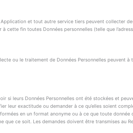
Application et tout autre service tiers peuvent collecter des
 à cette fin toutes Données personnelles (telle que l’adress
llecte ou le traitement de Données Personnelles peuvent 
avoir si leurs Données Personnelles ont été stockées et pe
fier leur exactitude ou demander à ce qu’elles soient complét
sformées en un format anonyme ou à ce que toute donnée obt
time que ce soit. Les demandes doivent être transmises au R