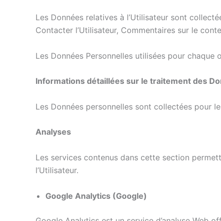
Les Données relatives à l’Utilisateur sont collecté
Contacter l’Utilisateur, Commentaires sur le con
Les Données Personnelles utilisées pour chaque o
Informations détaillées sur le traitement des Do
Les Données personnelles sont collectées pour les 
Analyses
Les services contenus dans cette section permette
l’Utilisateur.
Google Analytics (Google)
Google Analytics est un service d’analyse Web offe