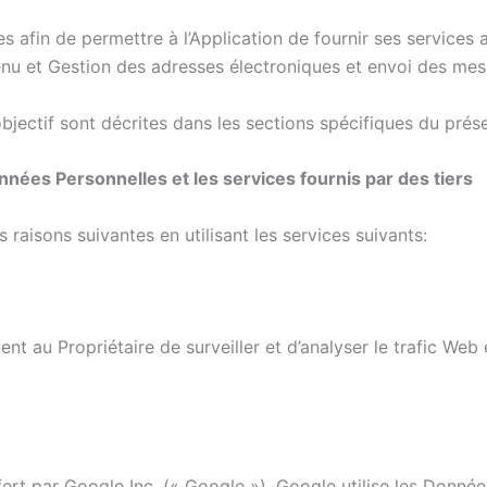
es afin de permettre à l’Application de fournir ses services 
tenu et Gestion des adresses électroniques et envoi des me
bjectif sont décrites dans les sections spécifiques du pré
nnées Personnelles et les services fournis par des tiers
raisons suivantes en utilisant les services suivants:
nt au Propriétaire de surveiller et d’analyser le trafic We
rt par Google Inc. (« Google »). Google utilise les Données 