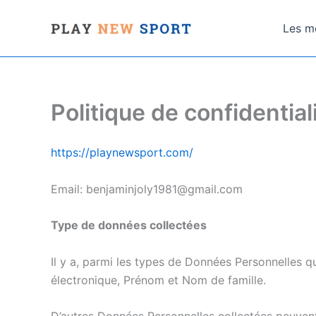
Aller
au
Les me
contenu
Politique de confidential
https://playnewsport.com/
Email: benjaminjoly1981@gmail.com
Type de données collectées
Il y a, parmi les types de Données Personnelles q
électronique, Prénom et Nom de famille.