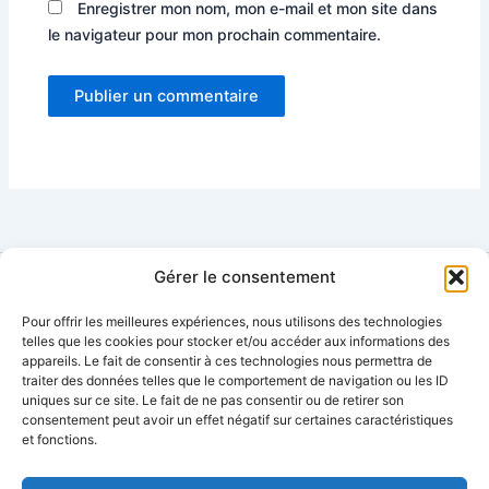
Enregistrer mon nom, mon e-mail et mon site dans
le navigateur pour mon prochain commentaire.
Gérer le consentement
Pour offrir les meilleures expériences, nous utilisons des technologies
Contact
telles que les cookies pour stocker et/ou accéder aux informations des
appareils. Le fait de consentir à ces technologies nous permettra de
Mentions légales
traiter des données telles que le comportement de navigation ou les ID
Plan
de
site
uniques sur ce site. Le fait de ne pas consentir ou de retirer son
Conditions générales d’utilisation
consentement peut avoir un effet négatif sur certaines caractéristiques
et fonctions.
Condition générales de vente
Politique de cookies