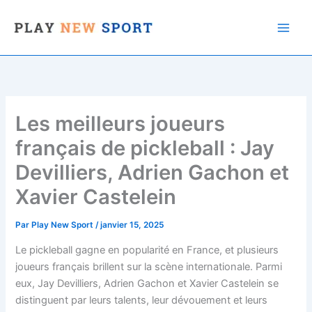
Aller
au
contenu
Les meilleurs joueurs
français de pickleball : Jay
Devilliers, Adrien Gachon et
Xavier Castelein
Par
Play New Sport
/
janvier 15, 2025
Le pickleball gagne en popularité en France, et plusieurs
joueurs français brillent sur la scène internationale. Parmi
eux, Jay Devilliers, Adrien Gachon et Xavier Castelein se
distinguent par leurs talents, leur dévouement et leurs