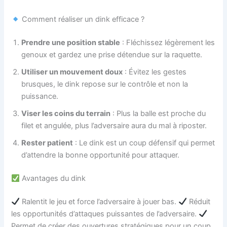
Comment réaliser un dink efficace ?
Prendre une position stable
: Fléchissez légèrement les
genoux et gardez une prise détendue sur la raquette.
Utiliser un mouvement doux
: Évitez les gestes
brusques, le dink repose sur le contrôle et non la
puissance.
Viser les coins du terrain
: Plus la balle est proche du
filet et angulée, plus l’adversaire aura du mal à riposter.
Rester patient
: Le dink est un coup défensif qui permet
d’attendre la bonne opportunité pour attaquer.
Avantages du dink
Ralentit le jeu et force l’adversaire à jouer bas.
Réduit
les opportunités d’attaques puissantes de l’adversaire.
Permet de créer des ouvertures stratégiques pour un coup