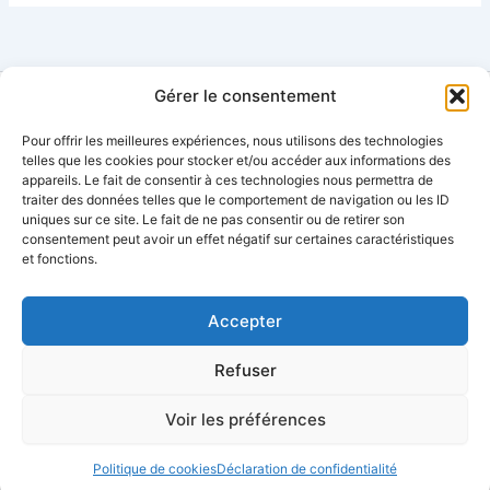
Gérer le consentement
Pour offrir les meilleures expériences, nous utilisons des technologies
Contact
telles que les cookies pour stocker et/ou accéder aux informations des
appareils. Le fait de consentir à ces technologies nous permettra de
Mentions légales
traiter des données telles que le comportement de navigation ou les ID
Plan
de
site
uniques sur ce site. Le fait de ne pas consentir ou de retirer son
Conditions générales d’utilisation
consentement peut avoir un effet négatif sur certaines caractéristiques
et fonctions.
Condition générales de vente
Politique de cookies
Politique de confidentialité
Accepter
Refuser
Voir les préférences
Copyright © 2026 Play New Sport |
Politique de cookies
Déclaration de confidentialité