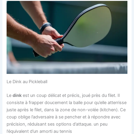
Le Dink au Pickleball
Le
dink
est un coup délicat et précis, joué près du filet. Il
consiste à frapper doucement la balle pour qu’elle atterrisse
juste après le filet, dans la zone de non-volée (kitchen). Ce
coup oblige l’adversaire à se pencher et à répondre avec
précision, réduisant ses options d’attaque. un peu
l’équivalent d’un amorti au tennis