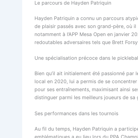
Le parcours de Hayden Patriquin
Hayden Patriquin a connu un parcours atypi
de plaisir passés avec son grand-père, où il 
notamment à l’APP Mesa Open en janvier 202
redoutables adversaires tels que Brett Fors
Une spécialisation précoce dans le picklebal
Bien qu’il ait initialement été passionné pa
local en 2020, lui a permis de se concentrer 
pour ses entraînements, maximisant ainsi se
distinguer parmi les meilleurs joueurs de sa 
Ses performances dans les tournois
Au fil du temps, Hayden Patriquin a partici
emblématiques a eu lieu lors du PPA Champion