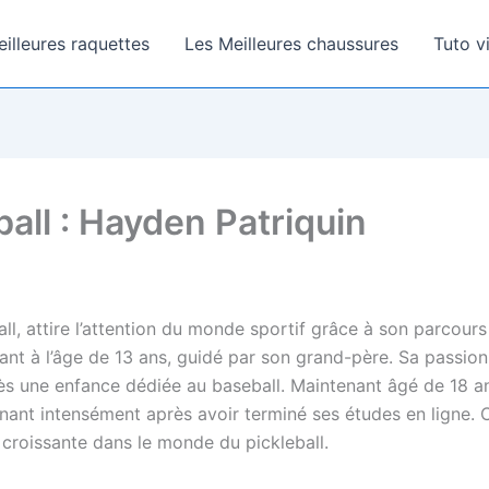
illeures raquettes
Les Meilleures chaussures
Tuto v
ll : Hayden Patriquin
all, attire l’attention du monde sportif grâce à son parcour
ivant à l’âge de 13 ans, guidé par son grand-père. Sa passion 
ès une enfance dédiée au baseball. Maintenant âgé de 18 ans,
aînant intensément après avoir terminé ses études en ligne. 
e croissante dans le monde du pickleball.