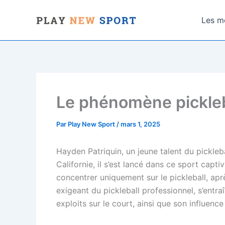
Aller
au
Les me
contenu
Le phénomène pickleba
Par
Play New Sport
/
mars 1, 2025
Hayden Patriquin, un jeune talent du pickleb
Californie, il s’est lancé dans ce sport capt
concentrer uniquement sur le pickleball, apr
exigeant du pickleball professionnel, s’entr
exploits sur le court, ainsi que son influenc