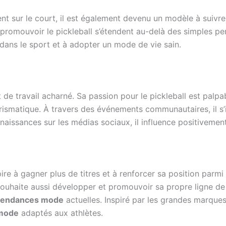
ent sur le court, il est également devenu un modèle à suivr
 promouvoir le pickleball s’étendent au-delà des simples per
 dans le sport et à adopter un mode de vie sain.
t de travail acharné. Sa passion pour le pickleball est palpa
harismatique. À travers des événements communautaires, il s
naissances sur les médias sociaux, il influence positivemen
e à gagner plus de titres et à renforcer sa position parmi l
il souhaite aussi développer et promouvoir sa propre ligne d
tendances mode
actuelles. Inspiré par les grandes marques 
 mode
adaptés aux athlètes.