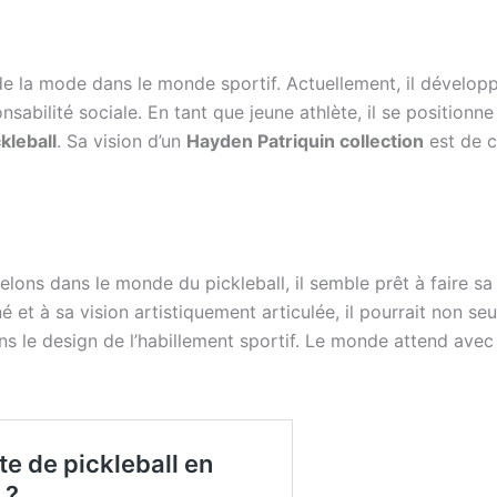
 la mode dans le monde sportif. Actuellement, il développ
abilité sociale. En tant que jeune athlète, il se positionn
kleball
. Sa vision d’un
Hayden Patriquin collection
est de c
ons dans le monde du pickleball, il semble prêt à faire sa m
é et à sa vision artistiquement articulée, il pourrait non s
s le design de l’habillement sportif. Le monde attend avec