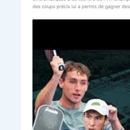
des coups précis lui a permis de gagner des 