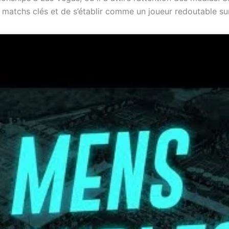
matchs clés et de s’établir comme un joueur redoutable sur 