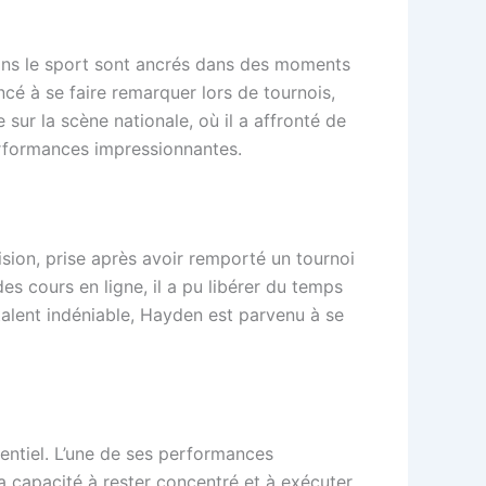
dans le sport sont ancrés dans des moments
ncé à se faire remarquer lors de tournois,
r la scène nationale, où il a affronté de
erformances impressionnantes.
ision, prise après avoir remporté un tournoi
des cours en ligne, il a pu libérer du temps
alent indéniable, Hayden est parvenu à se
entiel. L’une de ses performances
a capacité à rester concentré et à exécuter