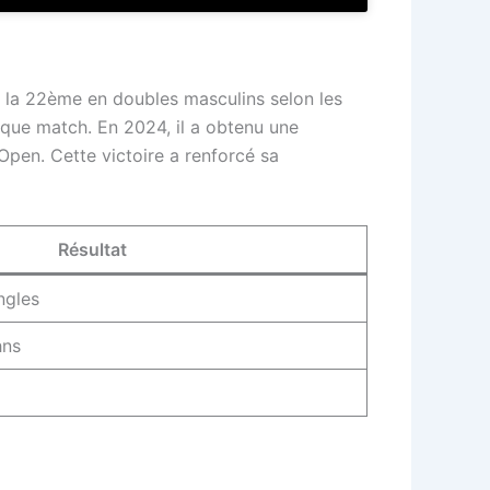
à la 22ème en doubles masculins selon les
aque match. En 2024, il a obtenu une
Open. Cette victoire a renforcé sa
Résultat
ngles
hns