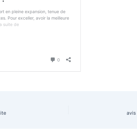
ite
avis