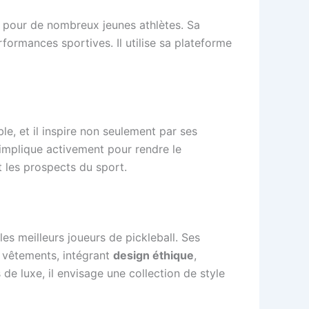
e pour de nombreux jeunes athlètes. Sa
formances sportives. Il utilise sa plateforme
ble, et il inspire non seulement par ses
’implique activement pour rendre le
t les prospects du sport.
es meilleurs joueurs de pickleball. Ses
e vêtements, intégrant
design éthique
,
de luxe, il envisage une collection de style