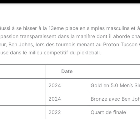
éussi à se hisser à la 13ème place en simples masculins et 
 passion transparaissent dans la manière dont il aborde ch
eur, Ben Johns, lors des tournois menant au Proton Tucson 
euse dans le milieu compétitif du pickleball.
Date
2024
Gold en 5.0 Men’s Si
2024
Bronze avec Ben Jo
2022
Quart de finale