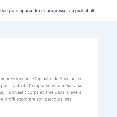
idéo pour apprendre et progresser au pickleball
s impressionnant. Originaire de Yucaipa, en
pour l’activité l’a rapidement conduit à se
 il s’investit corps et âme dans l’univers
Ce profil explorera son parcours, ses