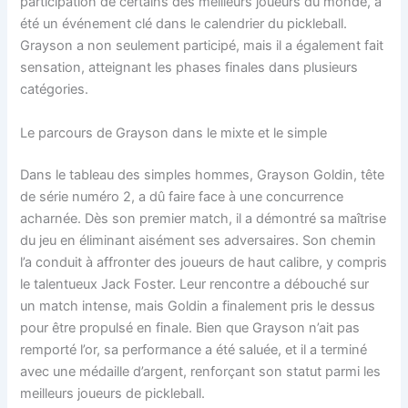
participation de certains des meilleurs joueurs du monde, a
été un événement clé dans le calendrier du pickleball.
Grayson a non seulement participé, mais il a également fait
sensation, atteignant les phases finales dans plusieurs
catégories.
Le parcours de Grayson dans le mixte et le simple
Dans le tableau des simples hommes, Grayson Goldin, tête
de série numéro 2, a dû faire face à une concurrence
acharnée. Dès son premier match, il a démontré sa maîtrise
du jeu en éliminant aisément ses adversaires. Son chemin
l’a conduit à affronter des joueurs de haut calibre, y compris
le talentueux Jack Foster. Leur rencontre a débouché sur
un match intense, mais Goldin a finalement pris le dessus
pour être propulsé en finale. Bien que Grayson n’ait pas
remporté l’or, sa performance a été saluée, et il a terminé
avec une médaille d’argent, renforçant son statut parmi les
meilleurs joueurs de pickleball.