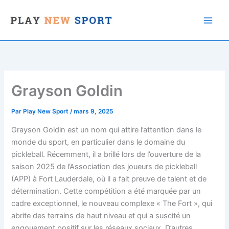
Aller
au
contenu
Grayson Goldin
Par
Play New Sport
/
mars 9, 2025
Grayson Goldin est un nom qui attire l’attention dans le
monde du sport, en particulier dans le domaine du
pickleball. Récemment, il a brillé lors de l’ouverture de la
saison 2025 de l’Association des joueurs de pickleball
(APP) à Fort Lauderdale, où il a fait preuve de talent et de
détermination. Cette compétition a été marquée par un
cadre exceptionnel, le nouveau complexe « The Fort », qui
abrite des terrains de haut niveau et qui a suscité un
engouement positif sur les réseaux sociaux. D’autres