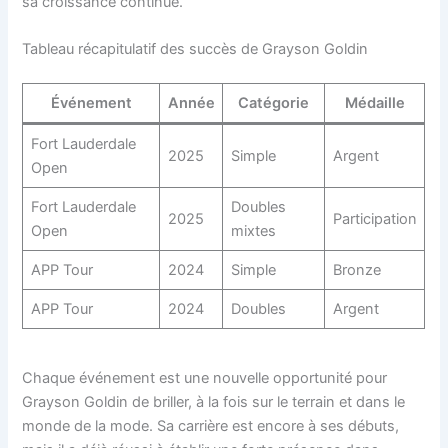
sa croissance continue.
Tableau récapitulatif des succès de Grayson Goldin
Événement
Année
Catégorie
Médaille
Fort Lauderdale
2025
Simple
Argent
Open
Fort Lauderdale
Doubles
2025
Participation
Open
mixtes
APP Tour
2024
Simple
Bronze
APP Tour
2024
Doubles
Argent
Chaque événement est une nouvelle opportunité pour
Grayson Goldin de briller, à la fois sur le terrain et dans le
monde de la mode. Sa carrière est encore à ses débuts,