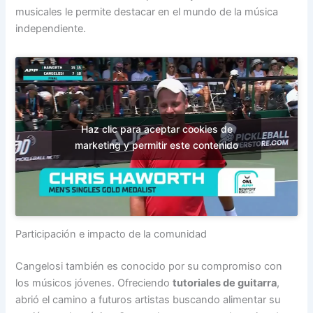
musicales le permite destacar en el mundo de la música
independiente.
Haz clic para aceptar cookies de
marketing y permitir este contenido
Participación e impacto de la comunidad
Cangelosi también es conocido por su compromiso con
los músicos jóvenes. Ofreciendo
tutoriales de guitarra
,
abrió el camino a futuros artistas buscando alimentar su