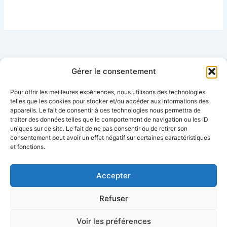
Gérer le consentement
Pour offrir les meilleures expériences, nous utilisons des technologies
Contact
telles que les cookies pour stocker et/ou accéder aux informations des
appareils. Le fait de consentir à ces technologies nous permettra de
Mentions légales
traiter des données telles que le comportement de navigation ou les ID
Plan
de
site
uniques sur ce site. Le fait de ne pas consentir ou de retirer son
Conditions générales d’utilisation
consentement peut avoir un effet négatif sur certaines caractéristiques
et fonctions.
Condition générales de vente
Politique de cookies
Politique de confidentialité
Accepter
Refuser
Voir les préférences