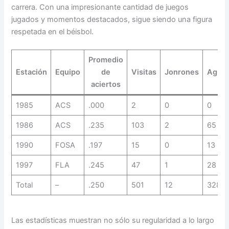
carrera. Con una impresionante cantidad de juegos
jugados y momentos destacados, sigue siendo una figura
respetada en el béisbol.
Promedio
Estación
Equipo
de
Visitas
Jonrones
Aguja
aciertos
1985
ACS
.000
2
0
0
1986
ACS
.235
103
2
65
1990
FOSA
.197
15
0
13
1997
FLA
.245
47
1
28
Total
–
.250
501
12
328
Las estadísticas muestran no sólo su regularidad a lo largo