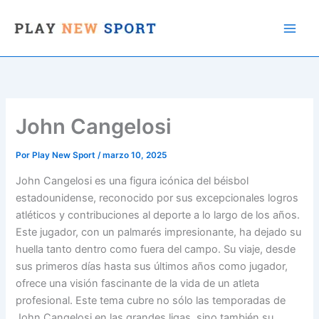
Ir
al
contenido
John Cangelosi
Por
Play New Sport
/
marzo 10, 2025
John Cangelosi es una figura icónica del béisbol
estadounidense, reconocido por sus excepcionales logros
atléticos y contribuciones al deporte a lo largo de los años.
Este jugador, con un palmarés impresionante, ha dejado su
huella tanto dentro como fuera del campo. Su viaje, desde
sus primeros días hasta sus últimos años como jugador,
ofrece una visión fascinante de la vida de un atleta
profesional. Este tema cubre no sólo las temporadas de
John Cangelosi en las grandes ligas, sino también su