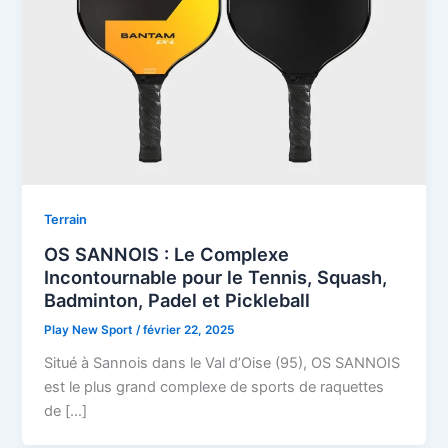
Terrain
OS SANNOIS : Le Complexe
Incontournable pour le Tennis, Squash,
Badminton, Padel et Pickleball
Play New Sport
/
février 22, 2025
Situé à Sannois dans le Val d’Oise (95), OS SANNOIS
est le plus grand complexe de sports de raquettes
de […]