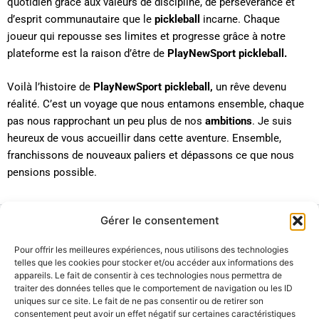
quotidien grâce aux valeurs de discipline, de persévérance et
d’esprit communautaire que le
pickleball
incarne. Chaque
joueur qui repousse ses limites et progresse grâce à notre
plateforme est la raison d’être de
PlayNewSport pickleball.
Voilà l’histoire de
PlayNewSport pickleball,
un rêve devenu
réalité. C’est un voyage que nous entamons ensemble, chaque
pas nous rapprochant un peu plus de nos
ambitions
. Je suis
heureux de vous accueillir dans cette aventure. Ensemble,
franchissons de nouveaux paliers et dépassons ce que nous
pensions possible.
Gérer le consentement
Pour offrir les meilleures expériences, nous utilisons des technologies
Contact
telles que les cookies pour stocker et/ou accéder aux informations des
appareils. Le fait de consentir à ces technologies nous permettra de
Mentions légales
traiter des données telles que le comportement de navigation ou les ID
Plan
de
site
uniques sur ce site. Le fait de ne pas consentir ou de retirer son
Conditions générales d’utilisation
consentement peut avoir un effet négatif sur certaines caractéristiques