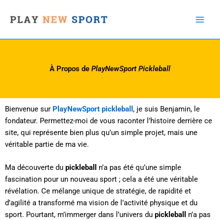
Aller
au
contenu
À Propos de
PlayNewSport Pickleball
Bienvenue sur
PlayNewSport pickleball
, je suis Benjamin, le
fondateur. Permettez-moi de vous raconter l’histoire derrière ce
site, qui représente bien plus qu’un simple projet, mais une
véritable partie de ma vie.
Ma découverte du
pickleball
n’a pas été qu’une simple
fascination pour un nouveau sport ; cela a été une véritable
révélation. Ce mélange unique de stratégie, de rapidité et
d’agilité a transformé ma vision de l’activité physique et du
sport. Pourtant, m’immerger dans l’univers du
pickleball
n’a pas