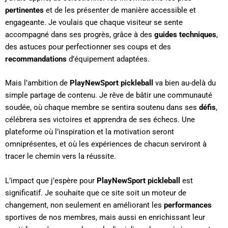
pertinentes
et de les présenter de manière accessible et
engageante. Je voulais que chaque visiteur se sente
accompagné dans ses progrès, grâce à des
guides
techniques
,
des astuces pour perfectionner ses coups et des
recommandations
d’équipement adaptées.
Mais l’ambition de
PlayNewSport pickleball
va bien au-delà du
simple partage de contenu. Je rêve de bâtir une communauté
soudée, où chaque membre se sentira soutenu dans ses
défis
,
célébrera ses victoires et apprendra de ses échecs. Une
plateforme où l’inspiration et la motivation seront
omniprésentes, et où les expériences de chacun serviront à
tracer le chemin vers la réussite.
L’impact que j’espère pour
PlayNewSport pickleball
est
significatif. Je souhaite que ce site soit un moteur de
changement, non seulement en améliorant les
performances
sportives de nos membres, mais aussi en enrichissant leur