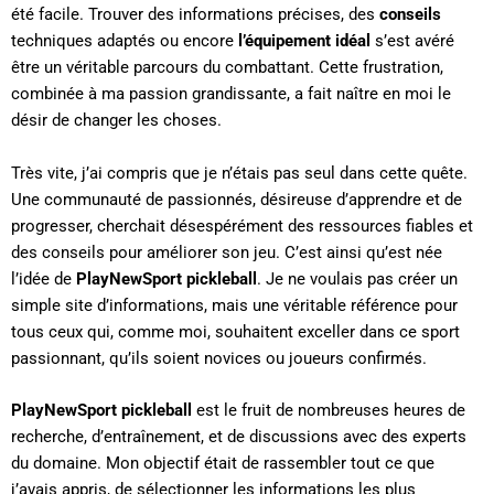
été facile. Trouver des informations précises, des
conseils
techniques adaptés ou encore
l’équipement idéal
s’est avéré
être un véritable parcours du combattant. Cette frustration,
combinée à ma passion grandissante, a fait naître en moi le
désir de changer les choses.
Très vite, j’ai compris que je n’étais pas seul dans cette quête.
Une communauté de passionnés, désireuse d’apprendre et de
progresser, cherchait désespérément des ressources fiables et
des conseils pour améliorer son jeu. C’est ainsi qu’est née
l’idée de
PlayNewSport pickleball
. Je ne voulais pas créer un
simple site d’informations, mais une véritable référence pour
tous ceux qui, comme moi, souhaitent exceller dans ce sport
passionnant, qu’ils soient novices ou joueurs confirmés.
PlayNewSport pickleball
est le fruit de nombreuses heures de
recherche, d’entraînement, et de discussions avec des experts
du domaine. Mon objectif était de rassembler tout ce que
j’avais appris, de sélectionner les informations les plus